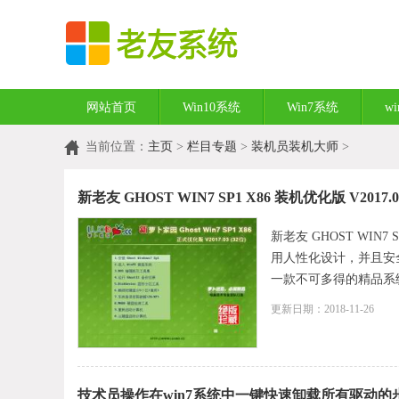
网站首页
Win10系统
Win7系统
w
当前位置：
主页
>
栏目专题
>
装机员装机大师
>
新老友 GHOST WIN7 SP1 X86 装机优化版 V2017.0
新老友 GHOST WIN7 S
用人性化设计，并且安
一款不可多得的精品系统。
更新日期：2018-11-26
技术员操作在win7系统中一键快速卸载所有驱动的