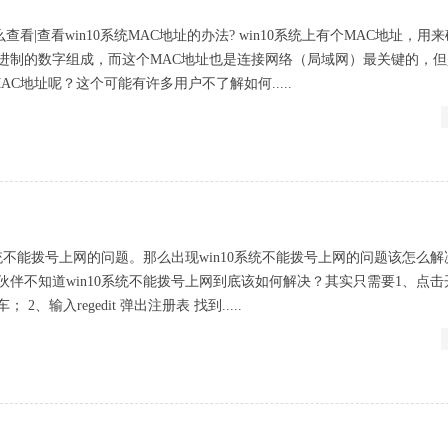
怎么查看|查看win10系统MAC地址的办法? win10系统上有个MAC地址，用
6进制的数字组成，而这个MAC地址也是连接网络（局域网）最关键的，
MAC地址呢？这个可能有许多用户不了解如何.....
系统不能拨号上网的问题。那么出现win10系统不能拨号上网的问题该怎么
伙伴不知道win10系统不能拨号上网到底该如何解决？其实只需要1、点击
2、输入regedit 弹出注册表 找到.....