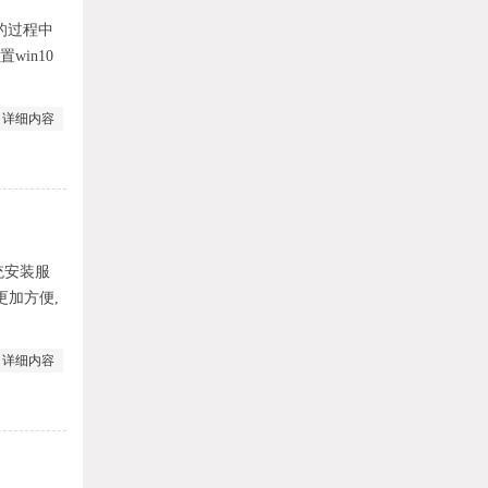
统的过程中
win10
详细内容
统安装服
更加方便,
详细内容