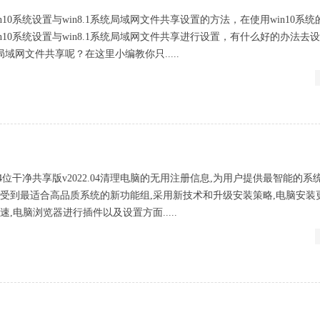
10系统设置与win8.1系统局域网文件共享设置的方法，在使用win10系
10系统设置与win8.1系统局域网文件共享进行设置，有什么好的办法去设置
统局域网文件共享呢？在这里小编教你只.....
64位干净共享版v2022.04清理电脑的无用注册信息,为用户提供最智能的系
享受到最适合高品质系统的新功能组,采用新技术和升级安装策略,电脑安装
,电脑浏览器进行插件以及设置方面.....