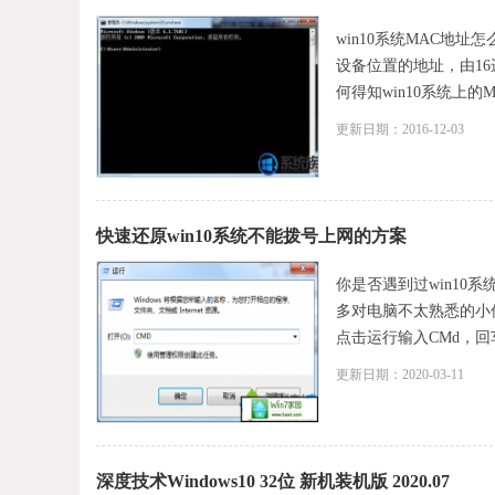
win10系统MAC地址
设备位置的地址，由1
何得知win10系统上的
更新日期：2016-12-03
快速还原win10系统不能拨号上网的方案
你是否遇到过win10
多对电脑不太熟悉的小
点击运行输入CMd，回车； 
更新日期：2020-03-11
深度技术Windows10 32位 新机装机版 2020.07