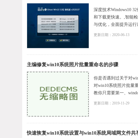
深度技术Windows1
和下载更快速。,智能
与优化，全面提升运行速
更新日期：2020-06-13
主编修复win10系统照片批量重命名的步骤
你是否遇到过关于对wi
对win10系统照片批
教你只需要第一、windo
更新日期：2019-11-29
快速恢复win10系统设置与win10系统局域网文件