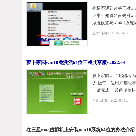
你是否遇到过关于对win
经常不知道如何去对win
系统设置与win8.1系
更新日期：2019-10-18
萝卜家园win10免激活64位干净共享版v2022.04
萝卜家园win10免激活
务,让每一位用户都能
一键完成,非常的便捷快速
更新日期：2022-03-12
在三星mac虚拟机上安装win10系统64位的办法介绍