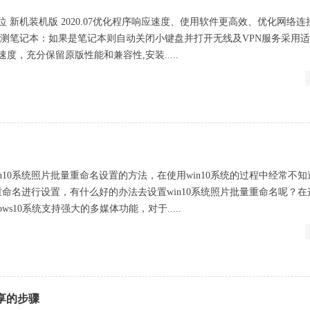
0 32位 新机装机版 2020.07优化程序响应速度、使用软件更高效、优化网络
检测笔记本：如果是笔记本则自动关闭小键盘并打开无线及VPN服务采用
度，充分保留原版性能和兼容性,安装.....
n10系统照片批量重命名设置的方法，在使用win10系统的过程中经常不
量重命名进行设置，有什么好的办法去设置win10系统照片批量重命名呢？
ws10系统支持强大的多媒体功能，对于.....
共享的步骤