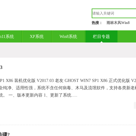
热搜：
雨林木风Win8
in11系统
XP系统
Win8系统
栏目专题
3
P1 X86 装机优化版 V2017.03 老友 GHOST WIN7 SP1 X86 正式优化版 V20
全纯净、适用性强，系统不含任何病毒、木马及流氓软件，支持各类新老
 一、版本更新内容 1、更新了系统.....
步骤?