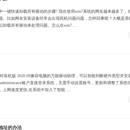
统中一键快速卸载所有驱动的步骤? 现在使用win7系统的网友越来越多了，
题。比如网友安装设备经常会出现死机问题问题，怎样回事呢？大概是系
载所有驱动来处理问题。怎么在win7.....
位 绝对装机版 2020.09兼容电脑的万能驱动助理，可以智能判断硬件类型并
dministrator账户直接登录系统，无需手动设置账号，更新和调整了系统
上网速度更快,在系统中加入了智能.....
C地址的办法