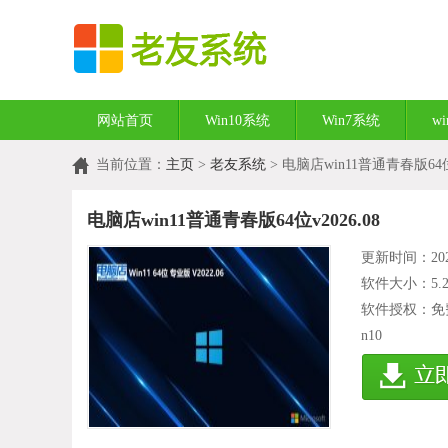
网站首页
Win10系统
Win7系统
w
当前位置：
主页
>
老友系统
> 电脑店win11普通青春版64位v
电脑店win11普通青春版64位v2026.08
更新时间：2026
软件大小：
5.
软件授权：免
n10