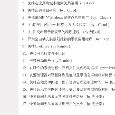
3、关掉在应用商城中搜索关系运用（by Asoft）
4、关掉店铺项目研究（by、Cloud.）
5、关掉屏保时的Windows 聚焦点营销推广（by、Cloud.）
6、关掉“应用Windows时获得方法和提议”（by、Cloud.）
7、关掉“突出显示新安裝的程序流程”（by 溯汐潮）
8、严禁全自动安裝强烈推荐的手机应用程序（by ITapp）
9、关掉OneDrive（by Rambin）
11、关掉可执行文件小巨盾
11、严禁自动播放（by Rambin）
12、在独立的系统进程中开启文件夹名称对话框（by一叶
13、资源管理器对话框降到最低时显示信息详细相对路径（b
14、关掉音频文件阅读，提升资源管理器响应时间（by 莫
15、关掉音乐文件图片预览，提升资源管理器响应时间（b
16、快速访问无法显示常见文件夹名称（by 溯沙潮）
17、快速访问无法显示近期应用的文档（by 溯沙潮）