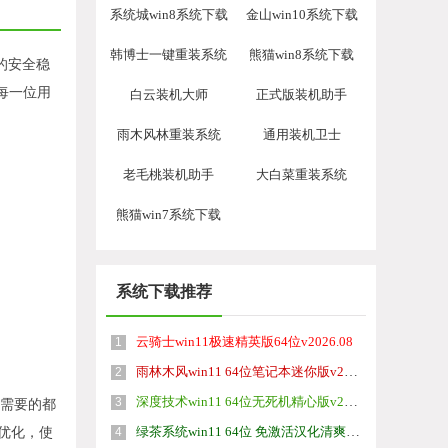
系统城win8系统下载
金山win10系统下载
韩博士一键重装系统
熊猫win8系统下载
统的安全稳
每一位用
白云装机大师
正式版装机助手
雨木风林重装系统
通用装机卫士
老毛桃装机助手
大白菜重装系统
熊猫win7系统下载
系统下载推荐
云骑士win11极速精英版64位v2026.08
1
雨林木风win11 64位笔记本迷你版v2026.08免激活
2
深度技术win11 64位无死机精心版v2026.08
3
不需要的都
绿茶系统win11 64位 免激活汉化清爽版v2026.08
优化，使
4