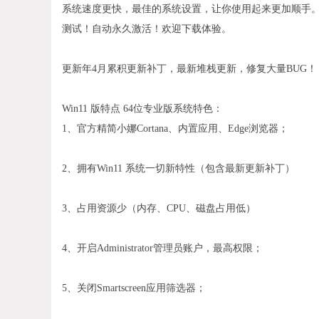
系统速度更快，最佳的系统设置，让你使用起来更加顺手。
测试！自动永久激活！欢迎下载体验。
更新年4月累积更新补丁，最新堆栈更新，修复大量BUG！
Win11 版特点 64位专业版系统特色：
1、官方精简小娜Cortana、内置应用、Edge浏览器；
2、拥有Win11 系统一切新特性（包含最新更新补丁）
3、占用资源少（内存、CPU、磁盘占用低）
4、开启Administrator管理员账户，最高权限；
5、关闭Smartscreen应用筛选器；