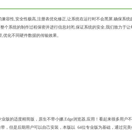
着良好的兼容性,安全性极高,注册表优化修正,让系统在运行时不会黑屏,确保系
,整个系统的制作过程保密并进行信息封闭,保证系统的安全,我们致力于让
径,优化不同硬件数据的传输效果。
1专业版的适度精简版，原生不带小娜,Edge浏览器,应用！看起来很多用户
带，但是后期用户可以自己安装，本版以 64位专业版为基础，通过完美