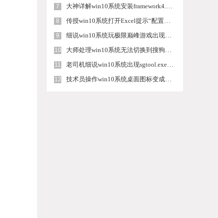
大神详解win10系统安装framework4.5失败的教程
7
传授win10系统打开Excel提示“配置标识不正确，系统无法开始服务
8
细说win10系统玩极限巅峰游戏出现闪退的方案
9
大师处理win10系统无法切换到搜狗输入法的技巧
10
老司机细说win10系统出现sgtool.exe应用程序错误的方法
11
技术员操作win10系统桌面图标变成一样的步骤
12