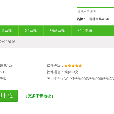
热搜：
雨林木风Win8
in11系统
XP系统
Win8系统
栏目专题
2026.08
-07-29
软件等级：
25 G
软件语言：简体中文
费版
应用平台：WinXP/Win2003/Win2000/Win7/W
[ 更多下载地址 ]