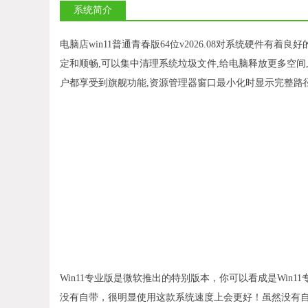
系统简介
电脑店win11普通青春版64位v2026.08对系统硬件有
定和顺畅,可以集中清理系统垃圾文件,给电脑释放更多空间
户都享受到旗舰功能,资源管理器窗口最小化时显示完整路
Win11专业版是微软推出的特别版本，你可以看成是Win1
没有自带，很明显使用这款系统速度上会更好！虽然没有自