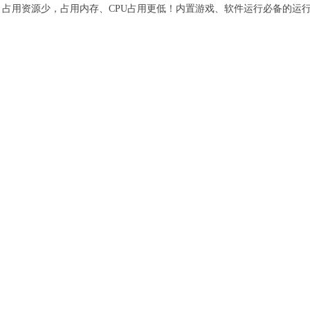
占用资源少，占用内存、CPU占用更低！内置游戏、软件运行必备的运