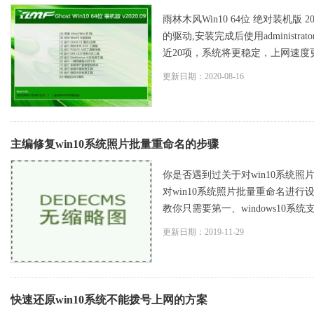
雨林木风Win10 64位 绝对装机
的驱动,安装完成后使用adminis
近20项，系统将更稳定，上网速度更快
更新日期：2020-08-16
主编修复win10系统照片批量重命名的步骤
你是否遇到过关于对win10系统照
对win10系统照片批量重命名进行
教你只需要第一、windows10系统
更新日期：2019-11-29
快速还原win10系统不能拨号上网的方案