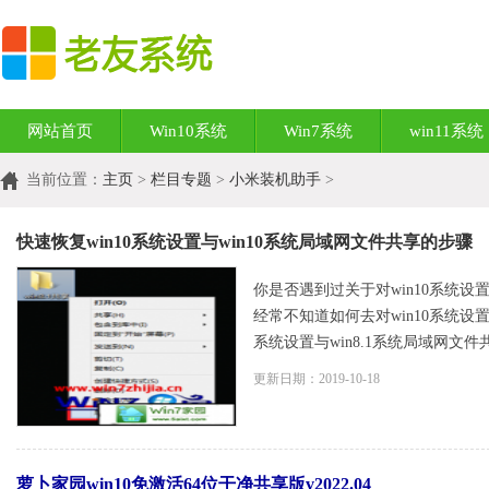
网站首页
Win10系统
Win7系统
win11系统
当前位置：
主页
>
栏目专题
>
小米装机助手
>
快速恢复win10系统设置与win10系统局域网文件共享的步骤
你是否遇到过关于对win10系统设置
经常不知道如何去对win10系统设置
系统设置与win8.1系统局域网文件共
更新日期：2019-10-18
萝卜家园win10免激活64位干净共享版v2022.04