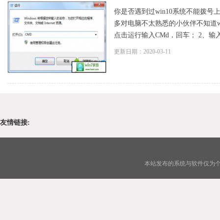
你是否遇到过win10系统不能拨号
多对电脑不太熟悉的小伙伴不知道w
点击运行输入CMd，回车； 2、输入reg
更新日期：2020-03-11
友情链接:
本站发布的系统与软件仅为个