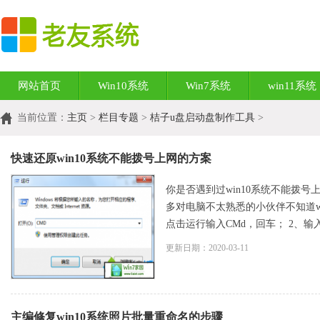
网站首页
Win10系统
Win7系统
win11系统
当前位置：
主页
>
栏目专题
>
桔子u盘启动盘制作工具
>
快速还原win10系统不能拨号上网的方案
你是否遇到过win10系统不能拨号
多对电脑不太熟悉的小伙伴不知道w
点击运行输入CMd，回车； 2、输入reg
更新日期：2020-03-11
主编修复win10系统照片批量重命名的步骤