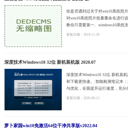
你是否遇到过关于对win10系统照
对win10系统照片批量重命名进行
教你只需要第一、windows10系统
更新日期：2019-11-29
深度技术Windows10 32位 新机装机版 2020.07
深度技术Windows10 32位 新
和下载更快速。,智能检测笔记本：
与优化，全面提升运行速度，充分保留
更新日期：2020-06-13
萝卜家园win10免激活64位干净共享版v2022.04