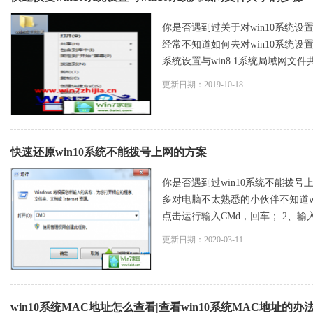
你是否遇到过关于对win10系统设置
经常不知道如何去对win10系统设置
系统设置与win8.1系统局域网文件共
更新日期：2019-10-18
快速还原win10系统不能拨号上网的方案
你是否遇到过win10系统不能拨号
多对电脑不太熟悉的小伙伴不知道w
点击运行输入CMd，回车； 2、输入reg
更新日期：2020-03-11
win10系统MAC地址怎么查看|查看win10系统MAC地址的办