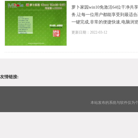
萝卜家园win10免激活64位干净共
务,让每一位用户都能享受到最适合
一键完成,非常的便捷快速,电脑浏览器
更新日期：2022-03-12
友情链接:
本站发布的系统与软件仅为个