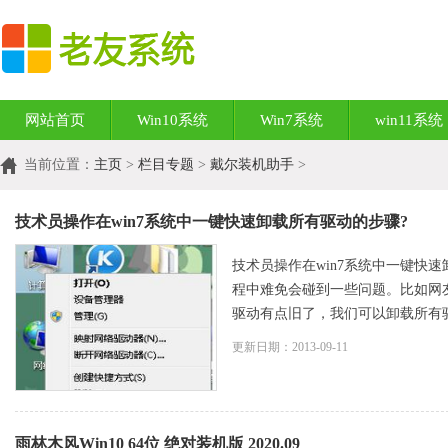
网站首页
Win10系统
Win7系统
win11系统
当前位置：
主页
>
栏目专题
>
戴尔装机助手
>
技术员操作在win7系统中一键快速卸载所有驱动的步骤?
技术员操作在win7系统中一键快速
程中难免会碰到一些问题。比如网
驱动有点旧了，我们可以卸载所有驱动来
更新日期：2013-09-11
雨林木风Win10 64位 绝对装机版 2020.09