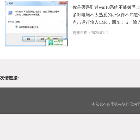
你是否遇到过win10系统不能拨号
多对电脑不太熟悉的小伙伴不知道w
点击运行输入CMd，回车； 2、输入reg
更新日期：2020-03-11
友情链接:
本站发布的系统与软件仅为个