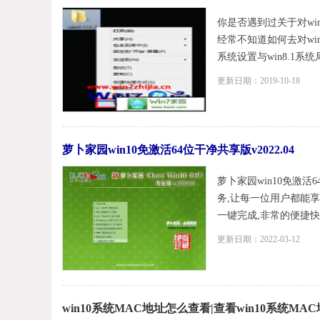
你是否遇到过关于对win
经常不知道如何去对win
系统设置与win8.1系
更新日期：2019-10-18
萝卜家园win10免激活64位干净共享版v2022.04
萝卜家园win10免激活
务,让每一位用户都能
一键完成,非常的便捷快速
更新日期：2022-03-12
win10系统MAC地址怎么查看|查看win10系统MA