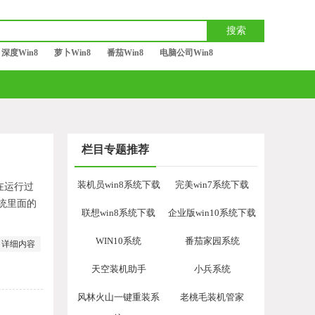
深度Win8
萝卜Win8
番茄Win8
电脑公司Win8
栏目专题推荐
装机员win8系统下载
完美win7系统下载
在运行过
统里面的
联想win8系统下载
企业版win10系统下载
WIN10系统
番茄家园系统
详细内容
天空装机助手
小兵系统
风林火山一键重装系
老桃毛装机管家