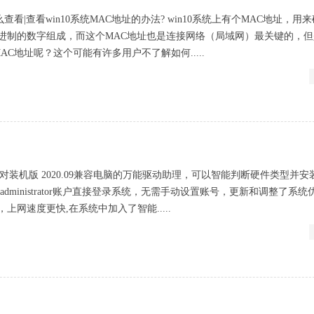
怎么查看|查看win10系统MAC地址的办法? win10系统上有个MAC地址，用
6进制的数字组成，而这个MAC地址也是连接网络（局域网）最关键的，
MAC地址呢？这个可能有许多用户不了解如何.....
位 绝对装机版 2020.09兼容电脑的万能驱动助理，可以智能判断硬件类型并
dministrator账户直接登录系统，无需手动设置账号，更新和调整了系统
上网速度更快,在系统中加入了智能.....