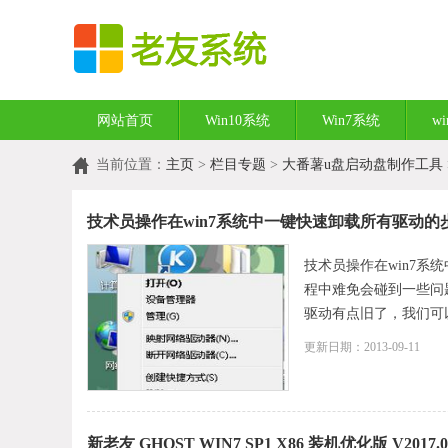
网站首页
Win10系统
Win7系统
w
当前位置：
主页
>
栏目专题
>
大番薯u盘启动盘制作工具
技术员操作在win7系统中一键快速卸载所有驱动的
技术员操作在win7系
程中难免会碰到一些问
驱动有点旧了，我们可以卸
更新日期：2013-09-11
新老友 GHOST WIN7 SP1 X86 装机优化版 V2017.0