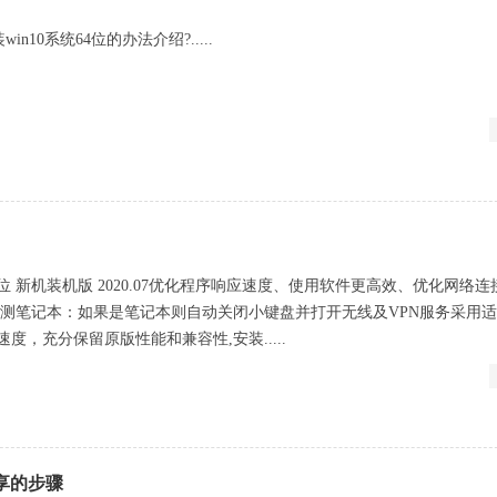
n10系统64位的办法介绍?.....
0 32位 新机装机版 2020.07优化程序响应速度、使用软件更高效、优化网络
检测笔记本：如果是笔记本则自动关闭小键盘并打开无线及VPN服务采用
度，充分保留原版性能和兼容性,安装.....
共享的步骤