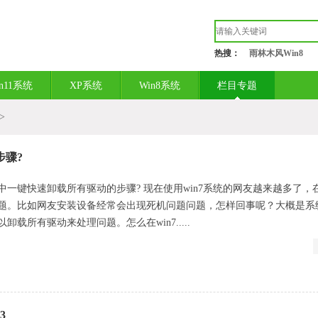
热搜：
雨林木风Win8
in11系统
XP系统
Win8系统
栏目专题
>
步骤?
统中一键快速卸载所有驱动的步骤? 现在使用win7系统的网友越来越多了，
题。比如网友安装设备经常会出现死机问题问题，怎样回事呢？大概是系
载所有驱动来处理问题。怎么在win7.....
3