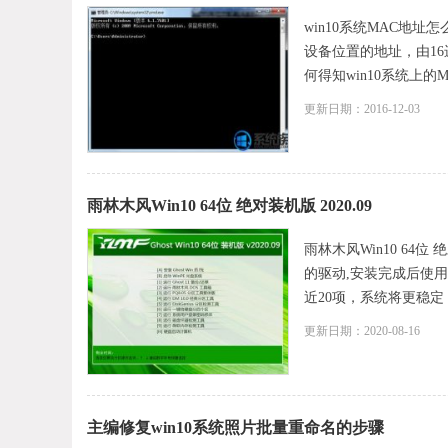
win10系统MAC地址
设备位置的地址，由1
何得知win10系统上的
更新日期：2016-12-03
雨林木风Win10 64位 绝对装机版 2020.09
雨林木风Win10 64
的驱动,安装完成后使用a
近20项，系统将更稳定，
更新日期：2020-08-16
主编修复win10系统照片批量重命名的步骤