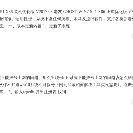
P1 X86 装机优化版 V2017.03 老友 GHOST WIN7 SP1 X86 正式优化版 V20
全纯净、适用性强，系统不含任何病毒、木马及流氓软件，支持各类新老
 一、版本更新内容 1、更新了系统.....
系统不能拨号上网的问题。那么出现win10系统不能拨号上网的问题该怎么
伙伴不知道win10系统不能拨号上网到底该如何解决？其实只需要1、点击
2、输入regedit 弹出注册表 找到.....