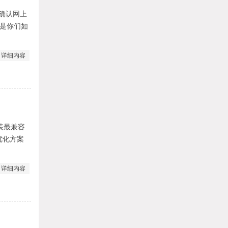
来确认网上
但是你们如
详细内容
安装最兼容
优化方案
详细内容