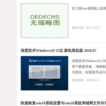
在三星mac虚拟机上安装wi
更新日期：2013-12-27
深度技术Windows10 32位 新机装机版 2020.07
深度技术Windows1
和下载更快速。,智能
与优化，全面提升运行速
更新日期：2020-06-13
快速恢复win10系统设置与win10系统局域网文件