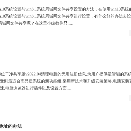
10系统设置与win8.1系统局域网文件共享设置的方法，在使用win10系
10系统设置与win8.1系统局域网文件共享进行设置，有什么好的办法去设置
统局域网文件共享呢？在这里小编教你只.....
64位干净共享版v2022.04清理电脑的无用注册信息,为用户提供最智能的系
享受到最适合高品质系统的新功能组,采用新技术和升级安装策略,电脑安装
,电脑浏览器进行插件以及设置方面.....
C地址的办法