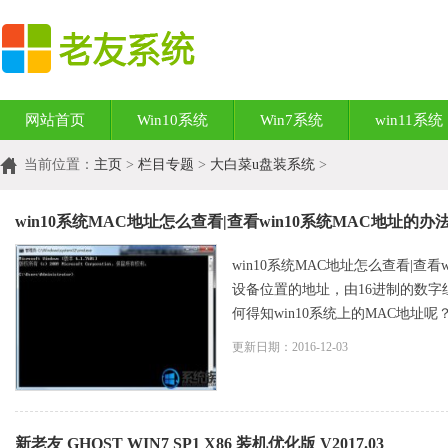
网站首页
Win10系统
Win7系统
win11系统
当前位置：
主页
>
栏目专题
>
大白菜u盘装系统
>
win10系统MAC地址怎么查看|查看win10系统MAC地址的办
win10系统MAC地址怎么查看|查看
设备位置的地址，由16进制的数字
何得知win10系统上的MAC地址呢
更新日期：2016-12-03
新老友 GHOST WIN7 SP1 X86 装机优化版 V2017.03