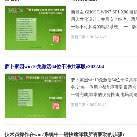
新老友 GHOST WIN7 SP1 X86 装机
用人性化设计，并且安全纯净、适
一款不可多得的精品系统。 一、版本更
更新日期：2018-11-26
萝卜家园win10免激活64位干净共享版v2022.04
萝卜家园win10免激活64位干净共
务,让每一位用户都能享受到最适合
一键完成,非常的便捷快速,电脑浏览器
更新日期：2022-03-12
技术员操作在win7系统中一键快速卸载所有驱动的步骤?