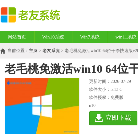
网站首页
Win10系统
Win7系统
win11系统
当前位置：
主页
>
老友系统
> 老毛桃免激活win10 64位干净快速版v202
老毛桃免激活win10 64位干
更新时间：2026-07-29
软件大小：
5.13 G
软件授权：免费版
n10