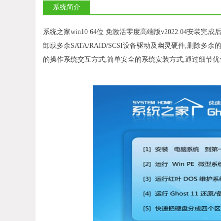
系统简介
系统之家win10 64位 免激活零度高端版v2022.04安装
卸载多余SATA/RAID/SCSI设备驱动及幽灵硬件,删
的操作系统交互方式,简单安全的系统安装方式,通过细节优