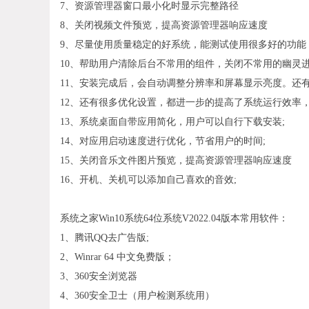
7、资源管理器窗口最小化时显示完整路径
8、关闭视频文件预览，提高资源管理器响应速度
9、尽量使用质量稳定的好系统，能测试使用很多好的功能
10、帮助用户清除后台不常用的组件，关闭不常用的幽灵
11、安装完成后，会自动调整分辨率和屏幕显示亮度。还
12、还有很多优化设置，都进一步的提高了系统运行效率
13、系统桌面自带应用简化，用户可以自行下载安装;
14、对应用启动速度进行优化，节省用户的时间;
15、关闭音乐文件图片预览，提高资源管理器响应速度
16、开机、关机可以添加自己喜欢的音效;
系统之家Win10系统64位系统V2022.04版本常用软件：
1、腾讯QQ去广告版;
2、Winrar 64 中文免费版；
3、360安全浏览器
4、360安全卫士（用户检测系统用）