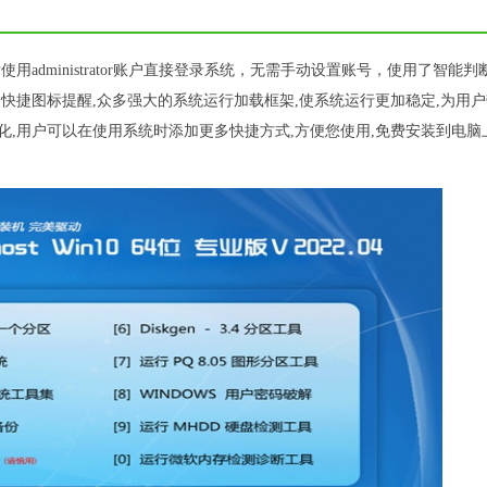
完成后使用administrator账户直接登录系统，无需手动设置账号，使用了智能
除多余的快捷图标提醒,众多强大的系统运行加载框架,使系统运行更加稳定,为用
化,用户可以在使用系统时添加更多快捷方式,方便您使用,免费安装到电脑