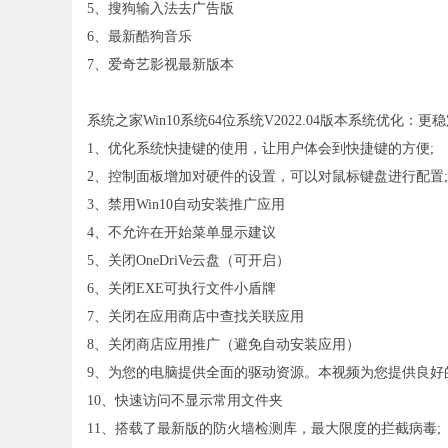
5、搜狗输入法去广告版
6、最新酷狗音乐
7、爱奇艺影视最新版本
系统之家Win10系统64位系统V2022.04版本系统优化：更
1、优化系统快捷键的使用，让用户体会到快捷键的方便;
2、控制面板增加对硬件的设置，可以对鼠标键盘进行配置;
3、禁用Win10自动安装推广应用
4、不允许在开始菜单显示建议
5、关闭OneDriVe云盘（可开启）
6、关闭EXE可执行文件小盾牌
7、关闭在应用商店中查找关联应用
8、关闭商店应用推广（避免自动安装应用）
9、为您的电脑提供全面的驱动资源。本视频为您提供良好
10、快速访问不显示常用文件夹
11、搭载了最新版的防火墙检测库，最大限度的拦截病毒;