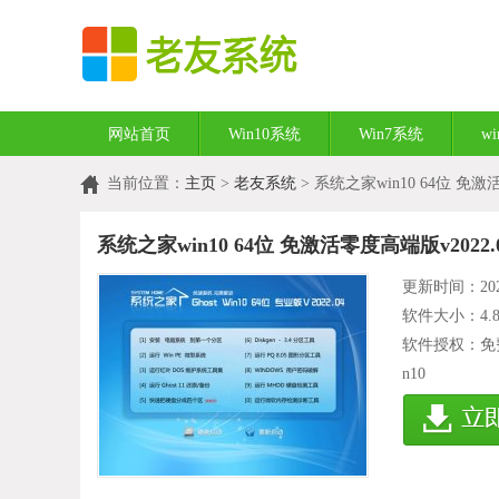
网站首页
Win10系统
Win7系统
w
当前位置：
主页
>
老友系统
> 系统之家win10 64位 免激
系统之家win10 64位 免激活零度高端版v2022.
更新时间：2022
软件大小：
4.
软件授权：免
n10