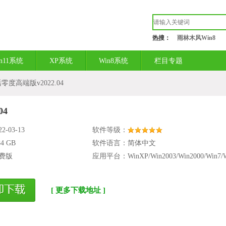
热搜：
雨林木风Win8
in11系统
XP系统
Win8系统
栏目专题
活零度高端版v2022.04
04
-03-13
软件等级：
84 GB
软件语言：简体中文
费版
应用平台：WinXP/Win2003/Win2000/Win7/W
[ 更多下载地址 ]