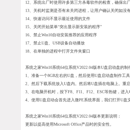
12、系统出厂时使用许多第三方杀毒软件的检查，确保出厂
13、关机时监测是否有未关闭进程，让用户确认关闭如没
14、快速访问不显示最近使用的文件
15、关闭开始菜单“突出显示新安装的程序”
16、禁止Win10自动安装推荐的应用程序
17、禁止U盘、USB设备自动播放
18、在单独的进程中打开文件夹窗口
系统之家Win10系统64位系统V2022.04版本U盘启动盘
1、准备一个8GB左右的U盘，然后使用U盘启动盘制作工
2、然后下载系统放入U盘内。然后将U盘插在电脑上。重
3、在电脑开机时，按下F8、F11、F12、ESC等热键，
4、使用U盘启动会首先进入微PE系统界面，我们打开U
系统之家Win10系统64位系统V2022.04版本更新说明：
更新以提高使用Microsoft Office产品时的安全性。